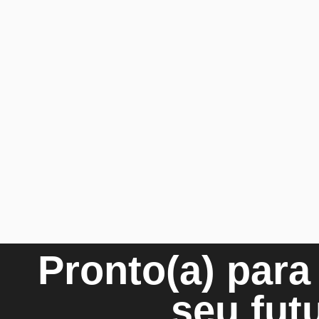
Pronto(a) para 
seu fut