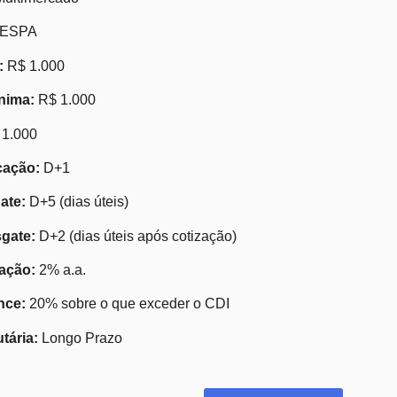
VESPA
:
R$ 1.000
nima:
R$ 1.000
1.000
cação:
D+1
ate:
D+5 (dias úteis)
gate:
D+2 (dias úteis após cotização)
ação:
2% a.a.
nce:
20% sobre o que exceder o CDI
utária:
Longo Prazo