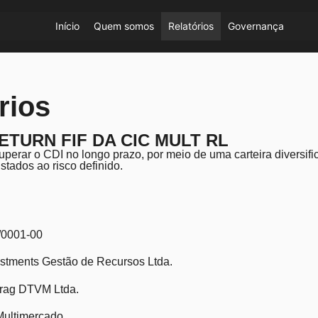
Início
Quem somos
Relatórios
Governança
rios
ETURN FIF DA CIC MULT RL
perar o CDI no longo prazo, por meio de uma carteira diversif
stados ao risco definido.
/0001-00
tments Gestão de Recursos Ltda.
trag DTVM Ltda.
ultimercado