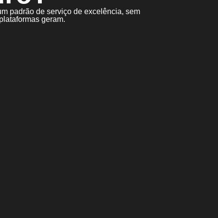
um padrão de serviço de excelência, sem
 plataformas geram.