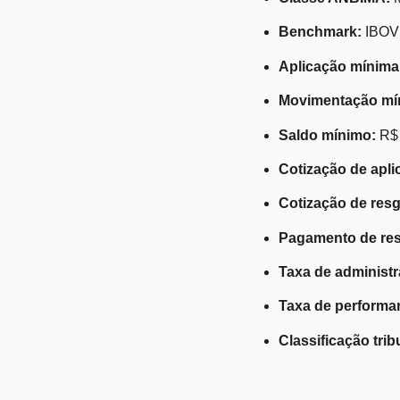
Benchmark:
IBO
Aplicação mínima
Movimentação mí
Saldo mínimo:
R$ 
Cotização de apli
Cotização de resg
Pagamento de res
Taxa de administr
Taxa de performa
Classificação trib