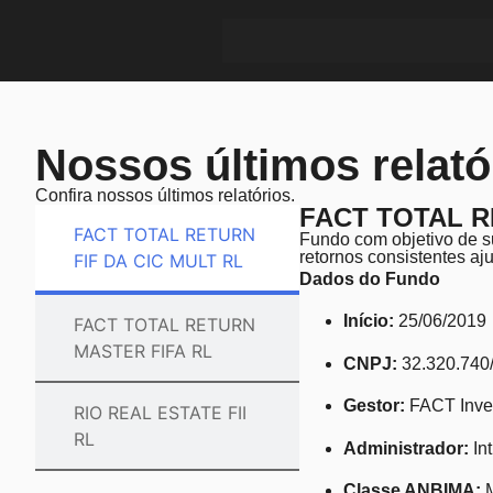
Nossos últimos relató
Confira nossos últimos relatórios.
FACT TOTAL R
FACT TOTAL RETURN
Fundo com objetivo de su
retornos consistentes aju
FIF DA CIC MULT RL
Dados do Fundo
Início:
25/06/2019
FACT TOTAL RETURN
MASTER FIFA RL
CNPJ:
32.320.740
Gestor:
FACT Inves
RIO REAL ESTATE FII
RL
Administrador:
In
Classe ANBIMA:
M